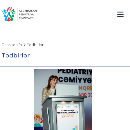
Əsas səhifə
Tədbirlər
Tədbirlər