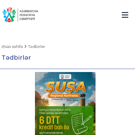
Əsas səhifə
Tədbirlər
Tədbirlər