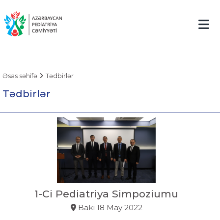
Əsas səhifə
Tədbirlər
Tədbirlər
1-Ci Pediatriya Simpoziumu
Bakı
18 May 2022