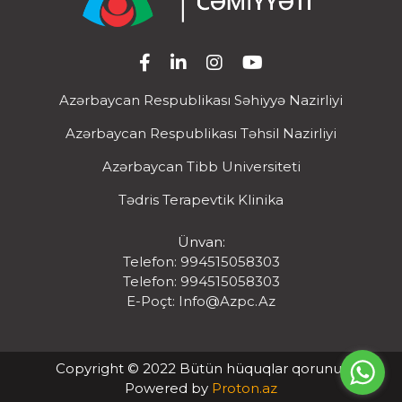
Azərbaycan Respublikası Səhiyyə Nazirliyi
Azərbaycan Respublikası Təhsil Nazirliyi
Azərbaycan Tibb Universiteti
Tədris Terapevtik Klinika
Ünvan:
Telefon: 994515058303
Telefon: 994515058303
E-Poçt:
Info@azpc.az
Copyright © 2022 Bütün hüquqlar qorunur
Powered by
Proton.az