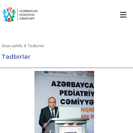
Əsas səhifə
Tədbirlər
Tədbirlər