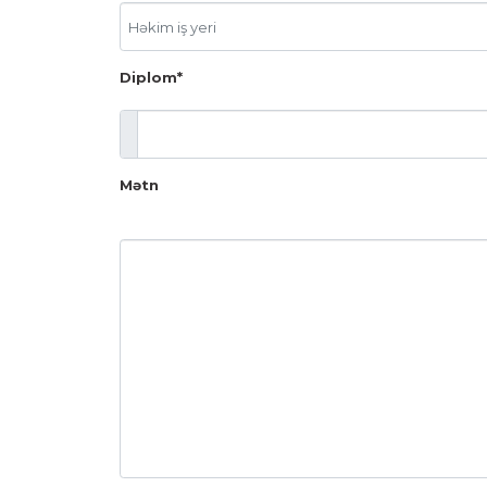
Diplom*
Mətn