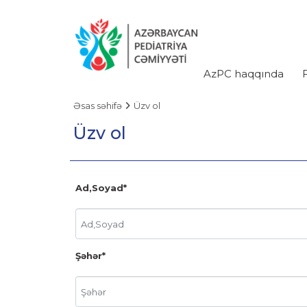
AzPC haqqında
Əsas səhifə
Üzv ol
Üzv ol
Ad,Soyad*
Şəhər*